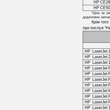
HP CE2
HP CE5
*Ціна за р
додаткових запча
Крім того
при послузі “Н
HP LaserJet 
HP LaserJet 
HP LaserJet 
HP LaserJet 
HP LaserJet 
HP LaserJet 
HP LaserJet 
HP LaserJet 
HP LaserJet 
HP LaserJet 
HP LaserJet 