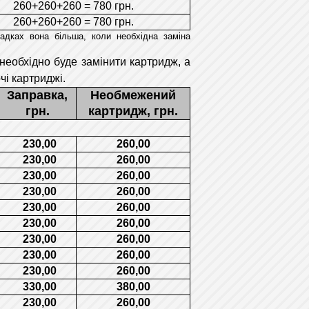
260+260+260 = 780 грн.
260+260+260 = 780 грн.
падках вона більша, коли необхідна заміна
необхідно буде замінити картридж, а
чі картриджі.
Заправка,
Необмежений
грн.
картридж
,
грн.
230,00
260,00
230,00
260,00
230,00
260,00
230,00
260,00
230,00
260,00
230,00
260,00
230,00
260,00
230,00
260,00
230,00
260,00
330,00
380,00
230,00
260,00