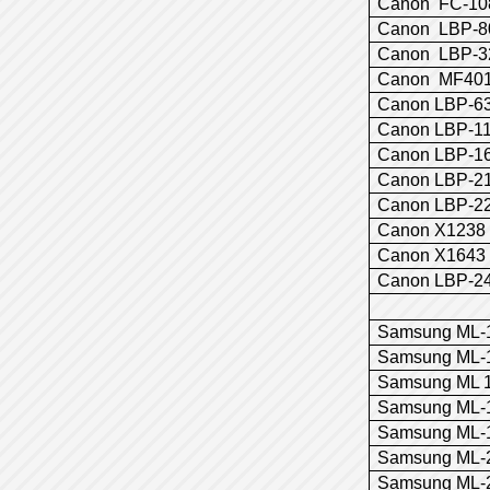
Canon FC-108
Canon LBP-8
Canon LBP-32
Canon MF401
Canon LBP-6
Canon LBP-11
Canon LBP-1
Canon LBP-2
Canon LBP-2
Canon X1238
Canon X1643 
Canon LBP-24
Samsung ML-
Samsung ML-
Samsung ML 
Samsung ML-
Samsung ML-
Samsung ML-2
Samsung ML-2