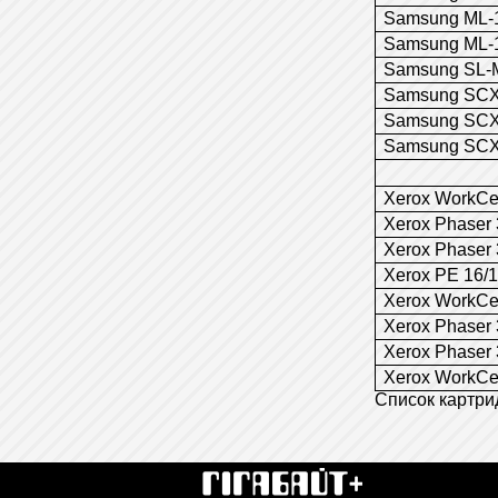
Samsung ML-1
Samsung ML-1
Samsung SL-
Samsung SCX
Samsung SCX
Samsung SCX
Xerox WorkCe
Xerox Phaser
Xerox Phaser
Xerox PE 16/
Xerox WorkCe
Xerox Phaser
Xerox Phaser
Xerox WorkCen
Список картрид